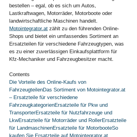
bestellen – egal, ob es sich um Autos,
Lastkraftwagen, Motorräder, Motorboote oder
landwirtschaftliche Maschinen handelt.
Motointegrator.at
zählt zu den führenden Online-
Shops und bietet ein umfassendes Sortiment an
Ersatzteilen für verschiedene Fahrzeugtypen, was
es zu einer zuverlässigen Einkaufsplattform für
Kfz-Mechaniker und Fahrzeugbesitzer macht.
Contents
Die Vorteile des Online-Kaufs von
Fahrzeugteilen
Das Sortiment von Motointegrator.at
– Ersatzteile für verschiedene
Fahrzeugkategorien
Ersatzteile für Pkw und
Transporter
Ersatzteile für Nutzfahrzeuge und
Lkw
Ersatzteile für Motorräder und Roller
Ersatzteile
für Landmaschinen
Ersatzteile für Motorboote
So
kaufen Sie Ersatzteile auf Motointegrator.at