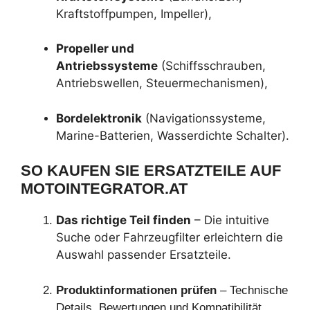
Kraftstoffpumpen, Impeller),
Propeller und
Antriebssysteme
(Schiffsschrauben,
Antriebswellen, Steuermechanismen),
Bordelektronik
(Navigationssysteme,
Marine-Batterien, Wasserdichte Schalter).
SO KAUFEN SIE ERSATZTEILE AUF
MOTOINTEGRATOR.AT
Das richtige Teil finden
– Die intuitive
Suche oder Fahrzeugfilter erleichtern die
Auswahl passender Ersatzteile.
Produktinformationen prüfen
– Technische
Details, Bewertungen und Kompatibilität