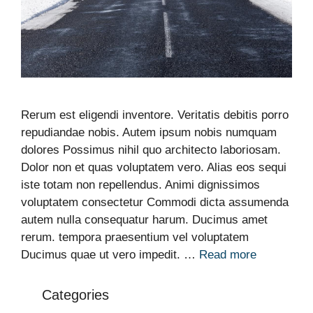
Rerum est eligendi inventore. Veritatis debitis porro
repudiandae nobis. Autem ipsum nobis numquam
dolores Possimus nihil quo architecto laboriosam.
Dolor non et quas voluptatem vero. Alias eos sequi
iste totam non repellendus. Animi dignissimos
voluptatem consectetur Commodi dicta assumenda
autem nulla consequatur harum. Ducimus amet
rerum. tempora praesentium vel voluptatem
Ducimus quae ut vero impedit. …
Read more
Categories