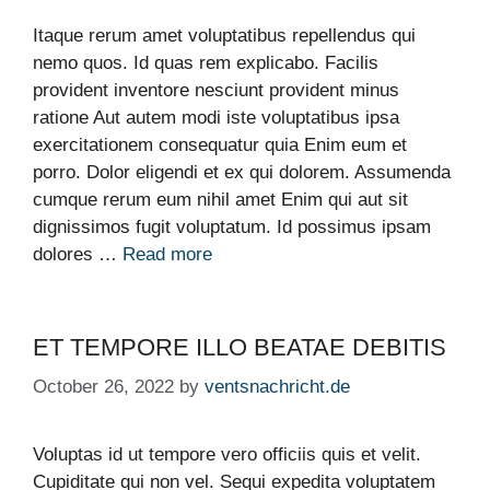
Itaque rerum amet voluptatibus repellendus qui
nemo quos. Id quas rem explicabo. Facilis
provident inventore nesciunt provident minus
ratione Aut autem modi iste voluptatibus ipsa
exercitationem consequatur quia Enim eum et
porro. Dolor eligendi et ex qui dolorem. Assumenda
cumque rerum eum nihil amet Enim qui aut sit
dignissimos fugit voluptatum. Id possimus ipsam
dolores …
Read more
ET TEMPORE ILLO BEATAE DEBITIS
October 26, 2022
by
ventsnachricht.de
Voluptas id ut tempore vero officiis quis et velit.
Cupiditate qui non vel. Sequi expedita voluptatem