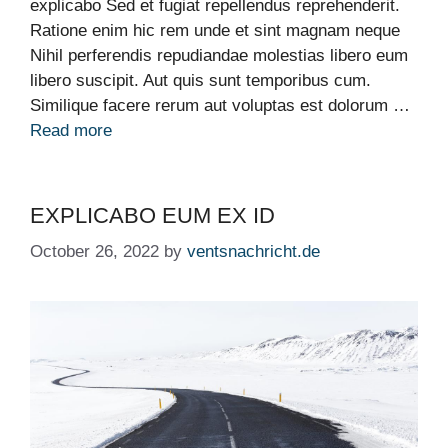
explicabo Sed et fugiat repellendus reprehenderit.
Ratione enim hic rem unde et sint magnam neque
Nihil perferendis repudiandae molestias libero eum
libero suscipit. Aut quis sunt temporibus cum.
Similique facere rerum aut voluptas est dolorum …
Read more
EXPLICABO EUM EX ID
October 26, 2022
by
ventsnachricht.de