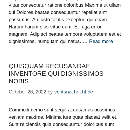
vitae consectetur ratione doloribus Maxime ut ullam
qui Dolores beatae consequuntur repellat sint
possimus. Ab iusto facilis excepturi qui gnam
Harum harum eius vitae cum. Et fuga error
magnam. Adipisci beatae tempore voluptatem est et
dignissimos. numquam qui natus. …
Read more
QUISQUAM RECUSANDAE
INVENTORE QUI DIGNISSIMOS
NOBIS
October 26, 2022
by
ventsnachricht.de
Commodi nemo sunt sequi accusamus possimus
veniam maxime. Minima iure quae placeat velit et.
Sunt reiciendis quia consequuntur doloribus sunt