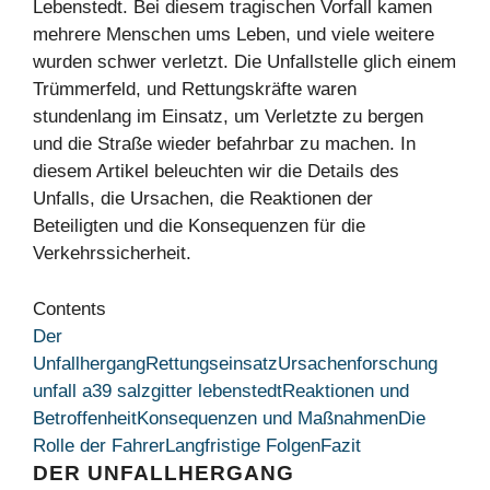
Lebenstedt. Bei diesem tragischen Vorfall kamen
mehrere Menschen ums Leben, und viele weitere
wurden schwer verletzt. Die Unfallstelle glich einem
Trümmerfeld, und Rettungskräfte waren
stundenlang im Einsatz, um Verletzte zu bergen
und die Straße wieder befahrbar zu machen. In
diesem Artikel beleuchten wir die Details des
Unfalls, die Ursachen, die Reaktionen der
Beteiligten und die Konsequenzen für die
Verkehrssicherheit.
Contents
Der
Unfallhergang
Rettungseinsatz
Ursachenforschung
unfall a39 salzgitter lebenstedt
Reaktionen und
Betroffenheit
Konsequenzen und Maßnahmen
Die
Rolle der Fahrer
Langfristige Folgen
Fazit
DER UNFALLHERGANG