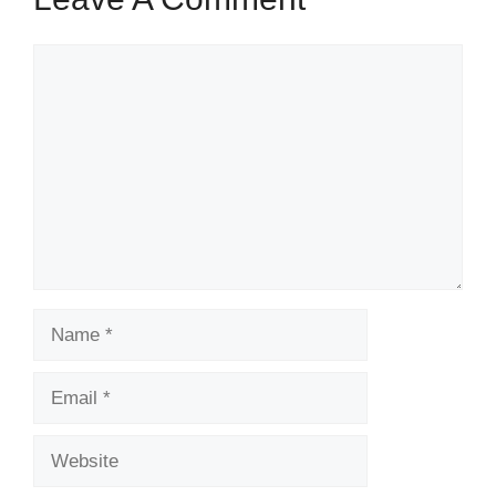
Comment
Name
Email
Website