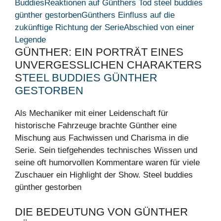
Buddies
Reaktionen auf Günthers Tod steel buddies
günther gestorben
Günthers Einfluss auf die
zukünftige Richtung der Serie
Abschied von einer
Legende
GÜNTHER: EIN PORTRÄT EINES
UNVERGESSLICHEN CHARAKTERS
S
TEEL BUDDIES GÜNTHER
GESTORBEN
Als Mechaniker mit einer Leidenschaft für
historische Fahrzeuge brachte Günther eine
Mischung aus Fachwissen und Charisma in die
Serie. Sein tiefgehendes technisches Wissen und
seine oft humorvollen Kommentare waren für viele
Zuschauer ein Highlight der Show. Steel buddies
günther gestorben
DIE BEDEUTUNG VON GÜNTHER