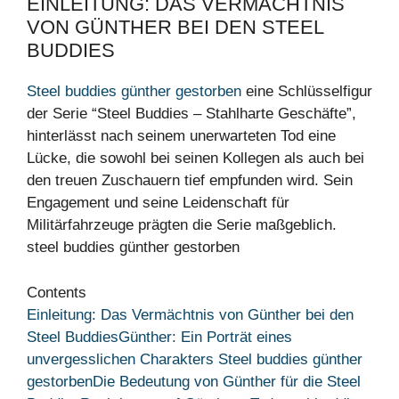
EINLEITUNG: DAS VERMÄCHTNIS
VON GÜNTHER BEI DEN STEEL
BUDDIES
Steel buddies günther gestorben
eine Schlüsselfigur
der Serie “Steel Buddies – Stahlharte Geschäfte”,
hinterlässt nach seinem unerwarteten Tod eine
Lücke, die sowohl bei seinen Kollegen als auch bei
den treuen Zuschauern tief empfunden wird. Sein
Engagement und seine Leidenschaft für
Militärfahrzeuge prägten die Serie maßgeblich.
steel buddies günther gestorben
Contents
Einleitung: Das Vermächtnis von Günther bei den
Steel Buddies
Günther: Ein Porträt eines
unvergesslichen Charakters Steel buddies günther
gestorben
Die Bedeutung von Günther für die Steel