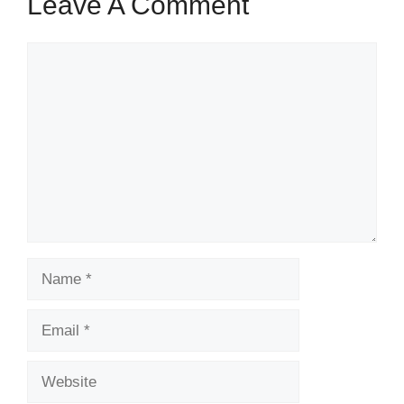
Leave A Comment
Comment
Name
Email
Website