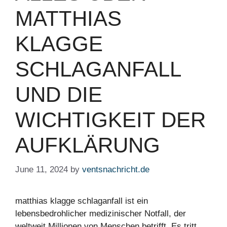
MATTHIAS
KLAGGE
SCHLAGANFALL
UND DIE
WICHTIGKEIT DER
AUFKLÄRUNG
June 11, 2024
by
ventsnachricht.de
matthias klagge schlaganfall ist ein
lebensbedrohlicher medizinischer Notfall, der
weltweit Millionen von Menschen betrifft. Es tritt