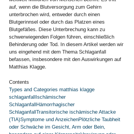
auf, wenn die Blutversorgung zum Gehirn
unterbrochen wird, entweder durch einen
Blutgerinnsel oder durch das Platzen eines
Blutgefäßes. Diese Unterbrechung kann zu
schwerwiegenden Folgen führen, einschließlich
Behinderung oder Tod. In diesem Artikel werden wir
uns eingehend mit dem Thema Schlaganfall
befassen, insbesondere mit den Auswirkungen auf
Matthias Klagge.
Contents
Types and Categories matthias klagge
schlaganfall
Ischämischer
Schlaganfall
Hämorrhagischer
Schlaganfall
Transitorische ischämische Attacke
(TIA)
Symptome und Anzeichen
Plötzliche Taubheit
oder Schwäche im Gesicht, Arm oder Bein,