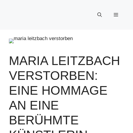
Skip
to
Menu
content
MARIA LEITZBACH
VERSTORBEN:
EINE HOMMAGE
AN EINE
BERÜHMTE