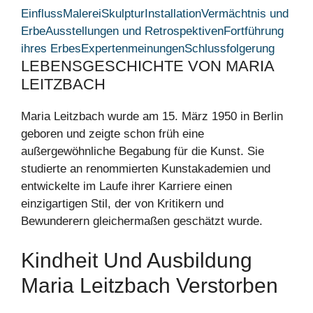
Einfluss
Malerei
Skulptur
Installation
Vermächtnis und
Erbe
Ausstellungen und Retrospektiven
Fortführung
ihres Erbes
Expertenmeinungen
Schlussfolgerung
LEBENSGESCHICHTE VON MARIA
LEITZBACH
Maria Leitzbach wurde am 15. März 1950 in Berlin
geboren und zeigte schon früh eine
außergewöhnliche Begabung für die Kunst. Sie
studierte an renommierten Kunstakademien und
entwickelte im Laufe ihrer Karriere einen
einzigartigen Stil, der von Kritikern und
Bewunderern gleichermaßen geschätzt wurde.
Kindheit Und Ausbildung
Maria Leitzbach Verstorben