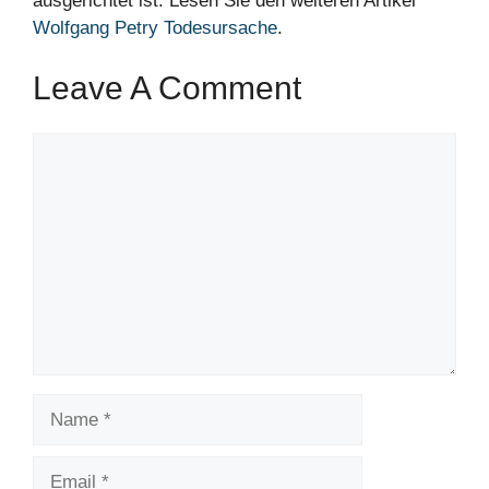
ausgerichtet ist. Lesen Sie den weiteren Artikel
Wolfgang Petry Todesursache
.
Leave A Comment
Comment
Name
Email