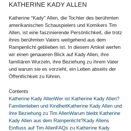
KATHERINE KADY ALLEN
Katherine “Kady” Allen, die Tochter des berühmten
amerikanischen Schauspielers und Komikers Tim
Allen, ist eine faszinierende Persönlichkeit, die trotz
ihres berühmten Vaters weitgehend aus dem
Rampenlicht geblieben ist. In diesem Artikel werfen
wir einen genaueren Blick auf Kady Allen, ihre
familiären Wurzeln, ihre Beziehung zu ihrem Vater
und warum sie es vorzieht, ein Leben abseits der
Öffentlichkeit zu führen.
Contents
Katherine Kady Allen
Wer ist Katherine Kady Allen?
Familienleben und Kindheit
Katherine Kady Allen und
ihre Beziehung zu Tim Allen
Warum bleibt Katherine
Kady Allen aus dem Rampenlicht?
Kady Allens
Einfluss auf Tim Allen
FAQs zu Katherine Kady