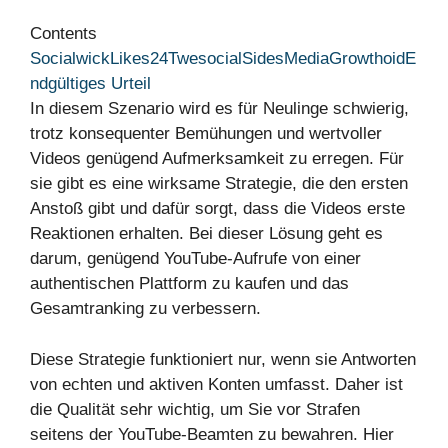
Contents
Socialwick
Likes24
Twesocial
SidesMedia
Growthoid
E
ndgültiges Urteil
In diesem Szenario wird es für Neulinge schwierig,
trotz konsequenter Bemühungen und wertvoller
Videos genügend Aufmerksamkeit zu erregen. Für
sie gibt es eine wirksame Strategie, die den ersten
Anstoß gibt und dafür sorgt, dass die Videos erste
Reaktionen erhalten. Bei dieser Lösung geht es
darum, genügend YouTube-Aufrufe von einer
authentischen Plattform zu kaufen und das
Gesamtranking zu verbessern.
Diese Strategie funktioniert nur, wenn sie Antworten
von echten und aktiven Konten umfasst. Daher ist
die Qualität sehr wichtig, um Sie vor Strafen
seitens der YouTube-Beamten zu bewahren. Hier