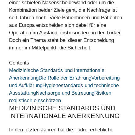
einer schiefen Nasenscheidewand oder um die
Kombination beider Ziele geht, die Nachfrage ist
seit Jahren hoch. Viele Patientinnen und Patienten
aus Europa entscheiden sich dabei für eine
Operation im Ausland, insbesondere in der Türkei.
Doch ein Thema steht bei dieser Entscheidung
immer im Mittelpunkt: die Sicherheit.
Contents
Medizinische Standards und internationale
Anerkennung
Die Rolle der Erfahrung
Vorbereitung
und Aufklärung
Hygienestandards und technische
Ausstattung
Nachsorge und Betreuung
Risiken
realistisch einschätzen
MEDIZINISCHE STANDARDS UND
INTERNATIONALE ANERKENNUNG
In den letzten Jahren hat die Türkei erhebliche